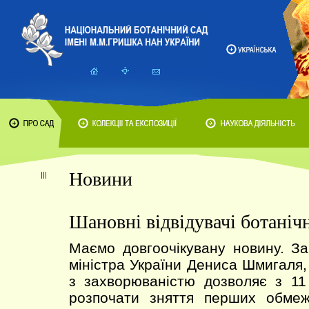
Новини
Шановні відвідувачі ботанічн
Маємо довгоочікувану новину. З
міністра України Дениса Шмигаля,
з захворюваністю дозволяє з 11
розпочати зняття перших обме