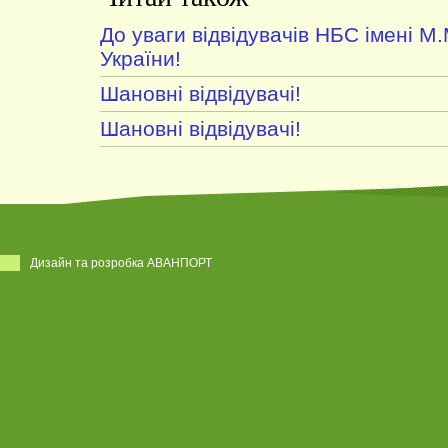
До уваги відвідувачів НБС імені 
України!
Шановні відвідувачі!
Шановні відвідувачі!
Дизайн та розробка АВАНПОРТ