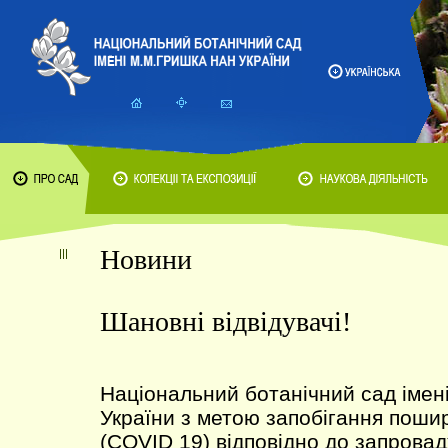
Новини
Шановні відвідувачі!
Національний ботанічний сад іме
України з метою запобігання поши
(COVID 19) відповідно до запрова