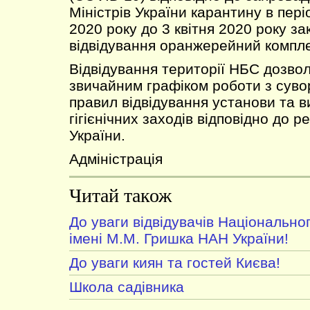
Міністрів України карантину в пері
2020 року до 3 квітня 2020 року за
відвідування оранжерейний компле
Відвідування території НБС дозво
звичайним графіком роботи з сув
правил відвідування установи та 
гігієнічних заходів відповідно до
України.
Адміністрація
Читай також
До уваги відвідувачів Національно
імені М.М. Гришка НАН України!
До уваги киян та гостей Києва!
Школа садівника