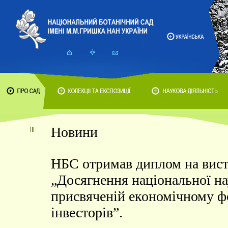
Новини
НБС отримав диплом на вист
„Досягнення національної нау
присвяченій економічному 
інвесторів”.