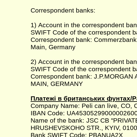
Correspondent banks:
1) Account in the correspondent b
SWIFT Code of the correspondent
Correspondent bank: Commerzbank 
Main, Germany
2) Account in the correspondent ba
SWIFT Code of the correspondent
Correspondent bank: J.P.MORGA
MAIN, GERMANY
Платежі в британських фунтах/P
Company Name: Peli can live, CO, 
IBAN Code: UA4530529900000260
Name of the bank: JSC CB "PRIVAT
HRUSHEVSKOHO STR., KYIV, 0100
Bank SWIFT Code: PBANUA2X