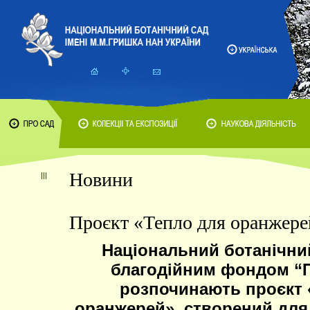
Новини
Проєкт «Тепло для оранжере
Національний ботанічний
благодійним фондом “Пе
розпочинають проєкт 
оранжерей», створений для 