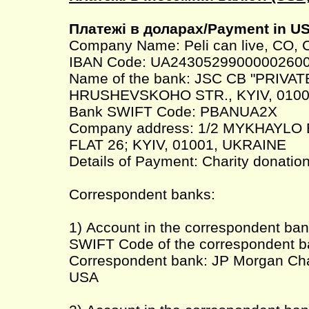
Платежі в доларах/Payment in U
Company Name: Peli can live, CO, 
IBAN Code: UA2430529900000260
Name of the bank: JSC CB "PRIVAT
HRUSHEVSKOHO STR., KYIV, 0100
Bank SWIFT Code: PBANUA2X
Company address: 1/2 MYKHAYLO
FLAT 26; KYIV, 01001, UKRAINE
Details of Payment: Charity donatio
Correspondent banks:
1) Account in the correspondent ba
SWIFT Code of the correspondent
Correspondent bank: JP Morgan Ch
USA