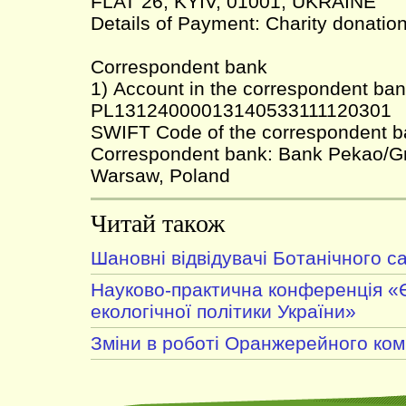
FLAT 26; KYIV, 01001, UKRAINE
Details of Payment: Charity donatio
Correspondent bank
1) Account in the correspondent ban
PL13124000013140533111120301
SWIFT Code of the correspondent
Correspondent bank: Bank Pekao/G
Warsaw, Poland
Читай також
Шановні відвідувачі Ботанічного с
Науково-практична конференція «Є
екологічної політики України»
Зміни в роботі Оранжерейного ком