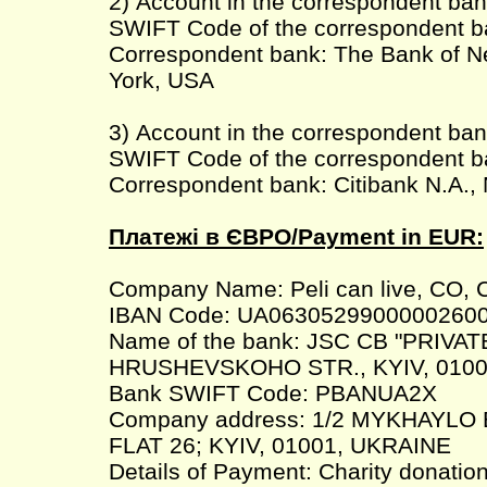
2) Account in the correspondent ba
SWIFT Code of the correspondent 
Correspondent bank: The Bank of N
York, USA
3) Account in the correspondent ba
SWIFT Code of the correspondent b
Correspondent bank: Citibank N.A
Платежі в ЄВРО/Payment in EUR:
Company Name: Peli can live, CO, 
IBAN Code: UA0630529900000260
Name of the bank: JSC CB "PRIVAT
HRUSHEVSKOHO STR., KYIV, 0100
Bank SWIFT Code: PBANUA2X
Company address: 1/2 MYKHAYLO
FLAT 26; KYIV, 01001, UKRAINE
Details of Payment: Charity donatio