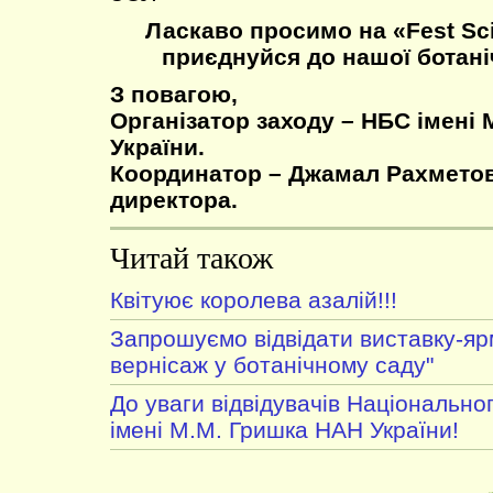
Ласкаво просимо на «Fest Sci
приєднуйся до нашої ботані
З повагою,
Організатор заходу – НБС імені 
України.
Координатор – Джамал Рахметов
директора.
Читай також
Квітуює королева азалій!!!
Запрошуємо відвідати виставку-я
вернісаж у ботанічному саду"
До уваги відвідувачів Національно
імені М.М. Гришка НАН України!