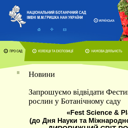
Новини
Запрошуємо відвідати Фести
рослин у Ботанічному саду
«Fest Science & P
(до Дня Науки та Міжнародн