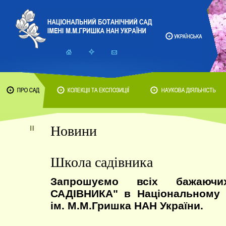
Новини
Школа садівника
Запрошуємо всіх бажаю
САДІВНИКА" в Національному 
ім. М.М.Гришка НАН України.