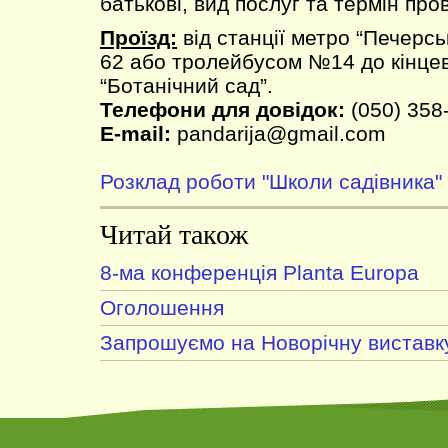
батькові, вид послуг та термін про
Проїзд:
від станції метро “Печерс
62 або тролейбусом №14 до кінцев
“Ботанічний сад”.
Телефони для довідок:
(050) 358
E-mail:
pandarija@gmail.com
Розклад роботи "Школи садівника"
Читай також
8-ма конференція Planta Europa
Оголошення
Запрошуємо на Новорічну виставк