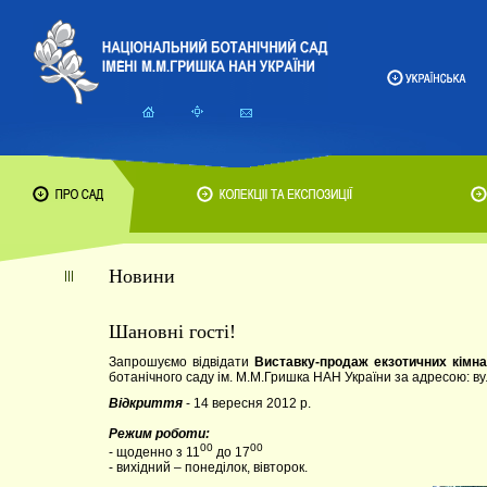
Новини
Шановні гості!
Запрошуємо відвідати
Виставку-продаж екзотичних кімна
ботанічного саду ім. М.М.Гришка НАН України за адресою: вул
Відкриття
- 14 вересня 2012 р.
Режим роботи:
00
00
- щоденно з 11
до 17
- вихідний – понеділок, вівторок.