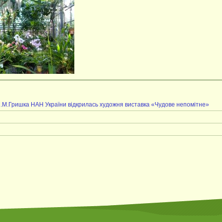
 М.М.Гришка НАН України відкрилась художня виставка «Чудове непомітне»