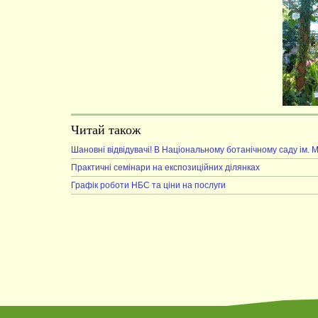
Читай також
Шановні відвідувачі! В Національному ботанічному саду ім.
Практичні семінари на експозиційних ділянках
Графік роботи НБС та ціни на послуги