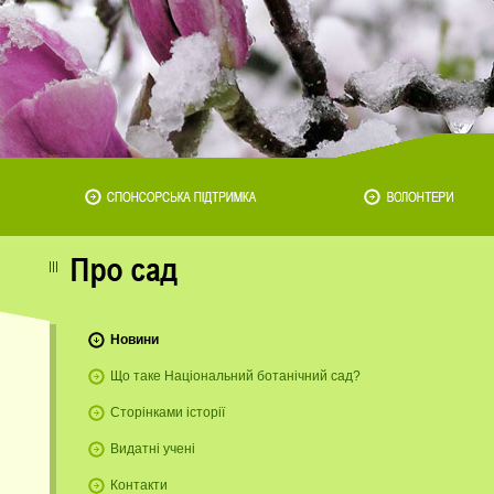
Новини
о
Що таке Національний ботанічний сад?
Сторінками історії
Видатні учені
Контакти