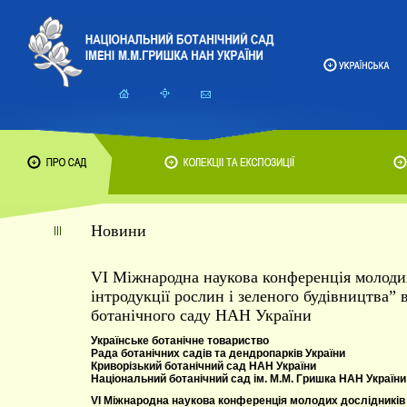
Новини
VІ Міжнародна наукова конференція молодих
інтродукції рослин і зеленого будівництва” 
ботанічного саду НАН України
Українське ботанічне товариство
Рада ботанічних садів та дендропарків України
Криворізький ботанічний сад НАН України
Національний ботанічний сад ім. М.М. Гришка НАН України
VІ Міжнародна наукова конференція молодих дослідникі