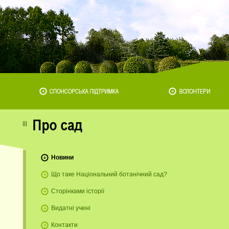
Новини
Що таке Національний ботанічний сад?
Сторінками історії
Видатні учені
Контакти