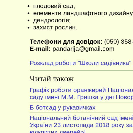
плодовий сад;
елементи ландшафтного дизайну
дендрологія;
захист рослин.
Телефони для довідок:
(050) 358
E-mail:
pandarija@gmail.com
Розклад роботи "Школи садівника"
Читай також
Графік роботи оранжерей Націона
саду імені М.М. Гришка у дні Ново
В ботсад у рукавичках
Національний ботанічний сад імен
України 23 листопада 2018 року з
відкритих дверей»!