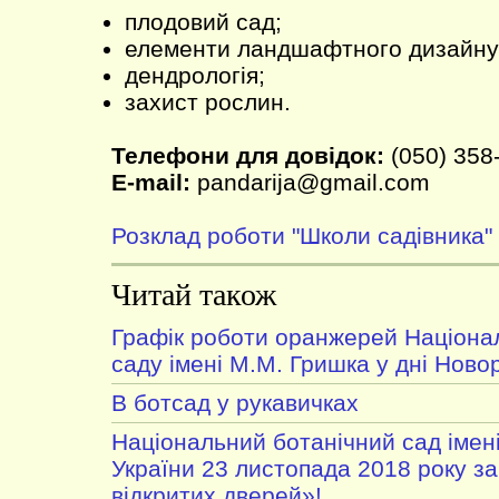
плодовий сад;
елементи ландшафтного дизайну
дендрологія;
захист рослин.
Телефони для довідок:
(050) 358
E-mail:
pandarija@gmail.com
Розклад роботи "Школи садівника"
Читай також
Графік роботи оранжерей Націона
саду імені М.М. Гришка у дні Ново
В ботсад у рукавичках
Національний ботанічний сад імен
України 23 листопада 2018 року з
відкритих дверей»!