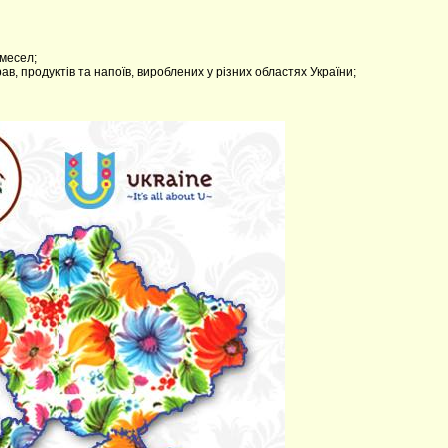
емесел;
ав, продуктів та напоїв, вироблених у різних областях України;