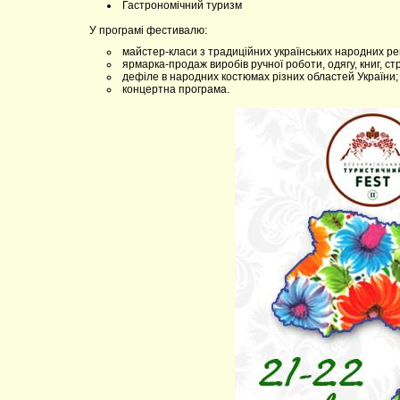
Гастрономічний туризм
У програмі фестивалю:
майстер-класи з традиційних українських народних р
ярмарка-продаж виробів ручної роботи, одягу, книг, стр
дефіле в народних костюмах різних областей України;
концертна програма.