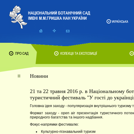
Новини
21 та 22 травня 2016 р. в Національному бо
туристичний фестиваль "У гості до українці
Головна ідея заходу - популяризація внутрішнього туризму т
Формат заходу - open air презентація туристичного потенц
природного багатства та іншого надбання.
Фокус-напрямки фестивалю:
Культурно-пізнавальний туризм