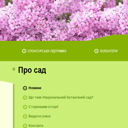
Новини
Що таке Національний ботанічний сад?
Сторінками історії
Видатні учені
Контакти