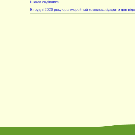
Школа садівника
В грудні 2020 року оранжерейний комплекс відкрито для відв