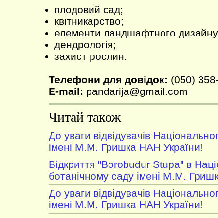
плодовий сад;
квітникарство;
елементи ландшафтного дизайну
дендрологія;
захист рослин.
Телефони для довідок:
(050) 358
E-mail:
pandarija@gmail.com
Читай також
До уваги відвідувачів Національно
імені М.М. Гришка НАН України!
Відкриття "Borobudur Stupa" в Нац
ботанічному саду імені М.М. Гриш
До уваги відвідувачів Національно
імені М.М. Гришка НАН України!