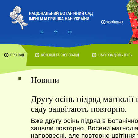
Новини
Другу осінь підряд магнолії
саду зацвітають повторно.
Вже другу осінь підряд в Ботанічн
зацвіли повторно. Восени магнолія
напровесні, але повторне цвітіння