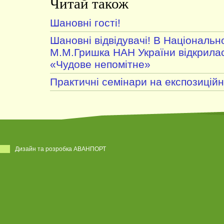
Читай також
Шановні гості!
Шановні відвідувачі! В Національн
М.М.Гришка НАН України відкрила
«Чудове непомітне»
Практичні семінари на експозиційн
Дизайн та розробка АВАНПОРТ