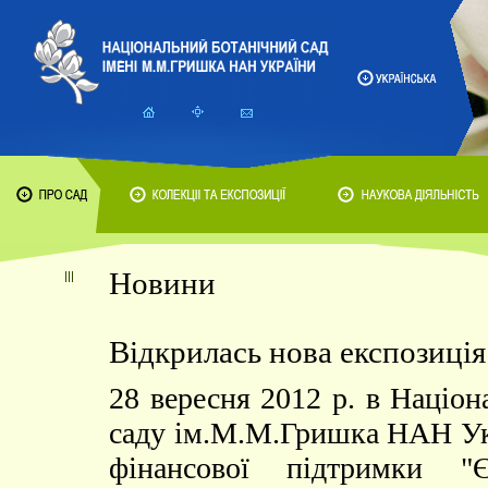
Новини
Відкрилась нова експозиція
28 вересня 2012 р. в Націо
саду ім.М.М.Гришка НАН Укр
фінансової підтримки 