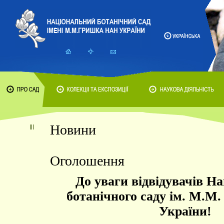
Новини
Оголошення
До уваги відвідувачів Н
ботанічного саду ім. М.
України!