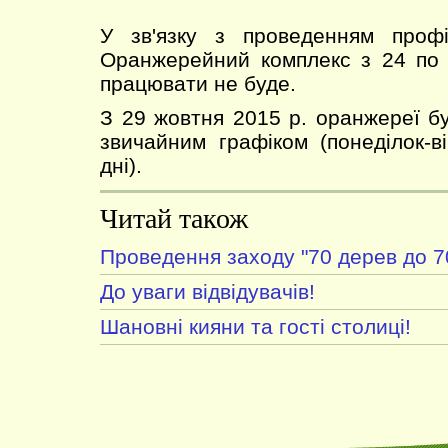
У зв'язку з проведенням профі
Оранжерейний комплекс з 24 по 
працювати не буде.
З 29 жовтня 2015 р. оранжереї б
звичайним графіком (понеділок-ві
дні).
Читай також
Проведення заходу "70 дерев до 7
До уваги відвідувачів!
Шановні кияни та гості столиці!