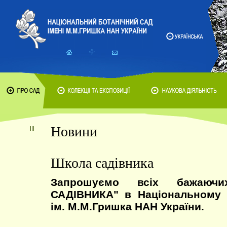
Новини
Школа садівника
Запрошуємо всіх бажаю
САДІВНИКА" в Національному 
ім. М.М.Гришка НАН України.