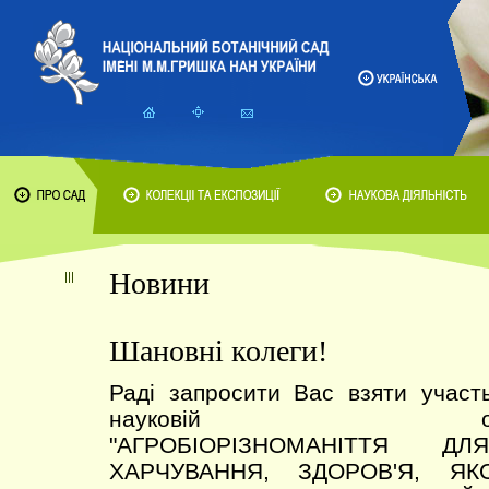
Новини
Шановні колеги!
Раді запросити Вас взяти участ
науковій онлайн-к
"АГРОБІОРІЗНОМАНІТТЯ Д
ХАРЧУВАННЯ, ЗДОРОВ'Я, Я