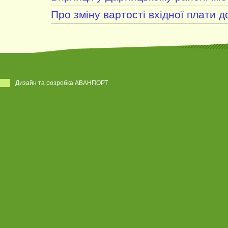
Про зміну вартості вхідної плати д
Дизайн та розробка АВАНПОРТ