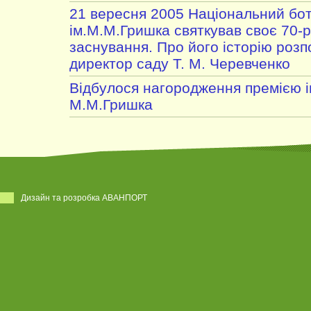
21 вересня 2005 Національний бот
ім.М.М.Гришка святкував своє 70-р
заснування. Про його історію розп
директор саду Т. М. Черевченко
Відбулося нагородження премією і
М.М.Гришка
Дизайн та розробка АВАНПОРТ