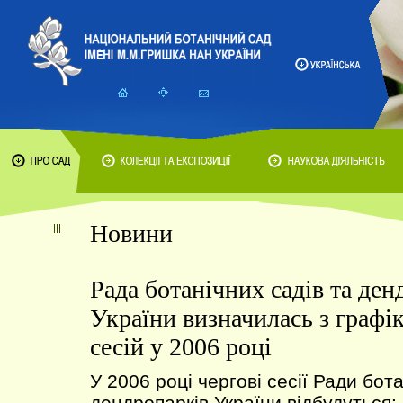
Новини
Рада ботанічних садів та ден
України визначилась з графі
сесій у 2006 році
У 2006 році чергові сесії Ради бота
дендропарків України відбудуться: