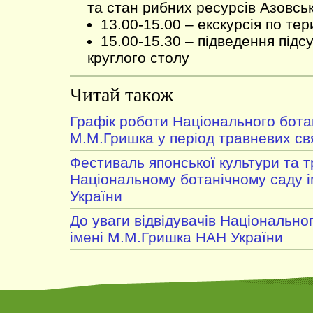
та стан рибних ресурсів Азовсь
13.00-15.00 – екскурсія по те
15.00-15.30 – підведення підс
круглого столу
Читай також
Графік роботи Національного ботан
М.М.Гришка у період травневих св
Фестиваль японської культури та 
Національному ботанічному саду 
України
До уваги відвідувачів Національно
імені М.М.Гришка НАН України