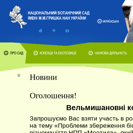
Новини
Оголошення!
Вельмишановні к
Запрошуємо Вас взяти участь в ро
на тему «Проблеми збереження бі
різноманіття НПП «Меотида», який