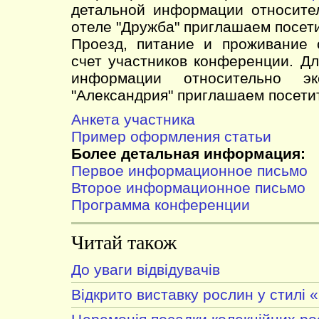
детальной информации относите
отеле "Дружба" приглашаем посет
Проезд, питание и проживание 
счет участников конференции. Д
информации относительно э
"Александрия" приглашаем посет
Анкета участника
Пример оформления статьи
Более детальная информация:
Первое информационное письмо
Второе информационное письмо
Программа конференции
Читай також
До уваги відвідувачів
Відкрито виставку рослин у стилі 