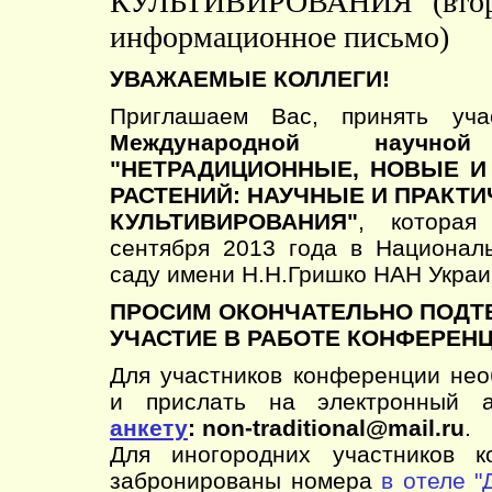
КУЛЬТИВИРОВАНИЯ" (вто
информационное письмо)
УВАЖАЕМЫЕ КОЛЛЕГИ!
Приглашаем Вас, принять уч
Международной научной
"НЕТРАДИЦИОННЫЕ, НОВЫЕ 
РАСТЕНИЙ: НАУЧНЫЕ И ПРАКТ
КУЛЬТИВИРОВАНИЯ"
, которая
сентября 2013 года в Национал
саду имени Н.Н.Гришко НАН Украи
ПРОСИМ ОКОНЧАТЕЛЬНО ПОДТ
УЧАСТИЕ В РАБОТЕ КОНФЕРЕНЦ
Для участников конференции нео
и прислать на электронный а
анкету
: non-traditional@mail.ru
.
Для иногородних участников к
забронированы номера
в отеле "