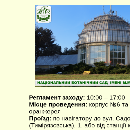
Регламент заходу:
10:00 – 17:00
Місце проведення:
корпус №6 та 
оранжерея
Проїзд:
по навігатору до вул. Сад
(Тимірязєвська), 1. або від станції