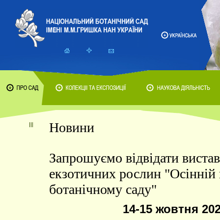
Новини
Запрошуємо відвідати виста
екзотичних рослин "Осінній 
ботанічному саду"
14-15 жовтня 202