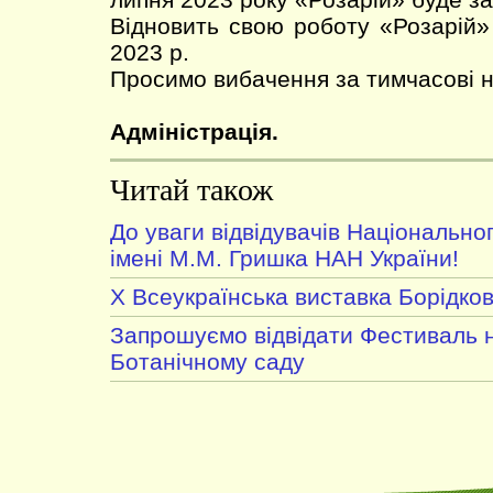
Відновить свою роботу «Розарій»
2023 р.
Просимо вибачення за тимчасові н
Адміністрація.
Читай також
До уваги відвідувачів Національно
імені М.М. Гришка НАН України!
X Всеукраїнська виставка Борідков
Запрошуємо відвідати Фестиваль н
Ботанічному саду