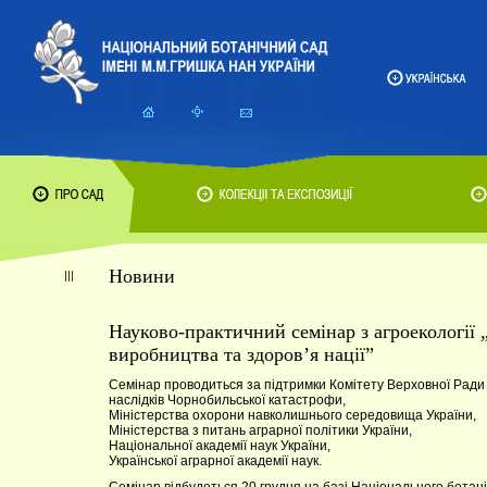
Новини
Науково-практичний семінар з агроекології 
виробництва та здоров’я нації”
Семінар проводиться за підтримки Комітету Верховної Ради У
наслідків Чорнобильської катастрофи,
Міністерства охорони навколишнього середовища України,
Міністерства з питань аграрної політики України,
Національної академії наук України,
Української аграрної академії наук.