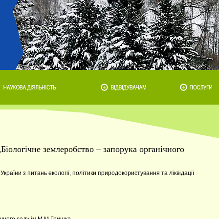
„Біологічне землеробство – запорука органічного
країни з питань екології, політики природокористування та ліквідації