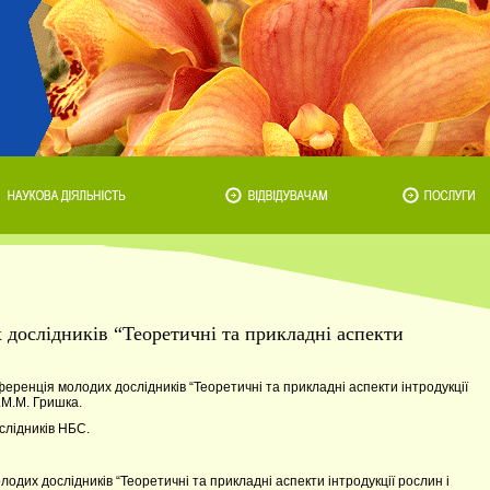
дослідників “Теоретичні та прикладні аспекти
еренція молодих дослідників “Теоретичні та прикладні аспекти інтродукції
.М.М. Гришка.
слідників НБС.
лодих дослідників “Теоретичні та прикладні аспекти інтродукції рослин і