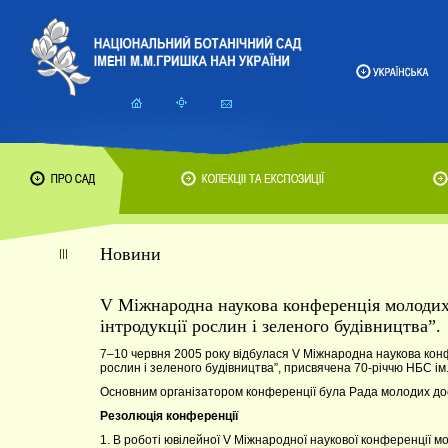
Новини
V Міжнародна наукова конференція молодих 
інтродукції рослин і зеленого будівництва”.
7–10 червня 2005 року відбулася V Міжнародна наукова конф
рослин і зеленого будівництва”, присвячена 70-річчю НБС ім
Основним організатором конференції була Рада молодих до
Резолюція конференції
1. В роботі ювілейної V Міжнародної наукової конференції мо