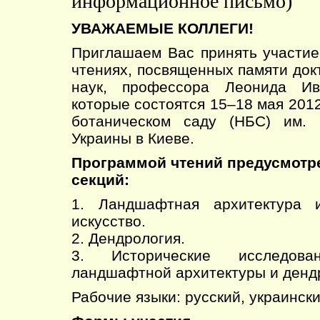
информационное письмо)
УВАЖАЕМЫЕ КОЛЛЕГИ!
Приглашаем Вас принять участи
чтениях, посвященных памяти док
наук, профессора Леонида Ив
которые состоятся 15–18 мая 2012
ботаническом саду (НБС) им.
Украины в Киеве.
Программой чтений предусмотре
секций:
1. Ландшафтная архитектура и
искусство.
2. Дендрология.
3. Исторические исследов
ландшафтной архитектуры и денд
Рабочие языки: русский, украински