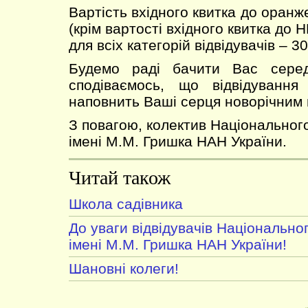
Вартість вхідного квитка до оран
(крім вартості вхідного квитка до Н
для всіх категорій відвідувачів – 30
Будемо раді бачити Вас сере
сподіваємось, що відвідування
наповнить Ваші серця новорічним
З повагою, колектив Національног
імені М.М. Гришка НАН України.
Читай також
Школа садівника
До уваги відвідувачів Національно
імені М.М. Гришка НАН України!
Шановні колеги!