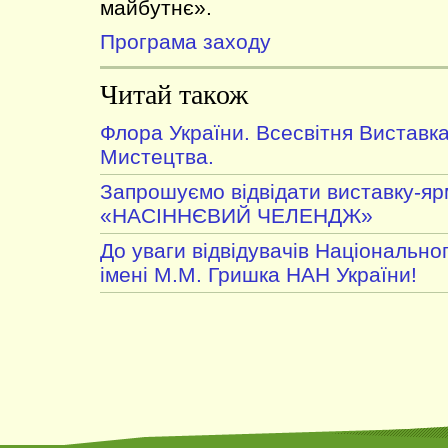
майбутнє».
Програма заходу
Читай також
Флора України. Всесвітня Виставк
Мистецтва.
Запрошуємо відвідати виставку-я
«НАСІННЄВИЙ ЧЕЛЕНДЖ»
До уваги відвідувачів Національно
імені М.М. Гришка НАН України!