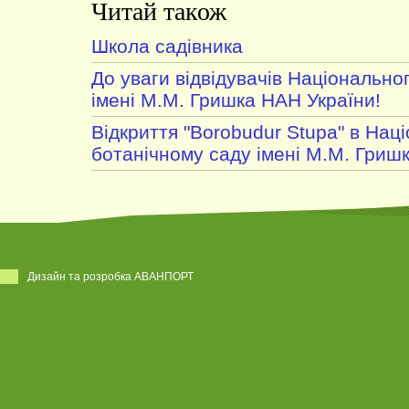
Читай також
Школа садівника
До уваги відвідувачів Національно
імені М.М. Гришка НАН України!
Відкриття "Borobudur Stupa" в Нац
ботанічному саду імені М.М. Гриш
Дизайн та розробка АВАНПОРТ