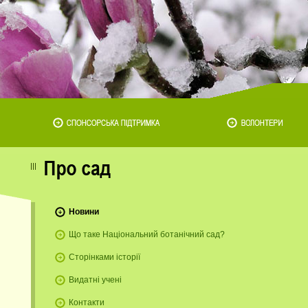
Новини
Що таке Національний ботанічний сад?
Сторінками історії
Видатні учені
Контакти