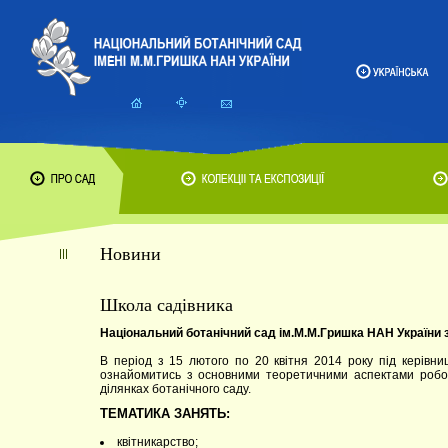
Новини
Школа садівника
Національний ботанічний сад ім.М.М.Гришка НАН Україн
В період з 15 лютого по 20 квітня 2014 року під керівни
ознайомитись з основними теоретичними аспектами робо
ділянках ботанічного саду.
ТЕМАТИКА ЗАНЯТЬ:
квітникарство;