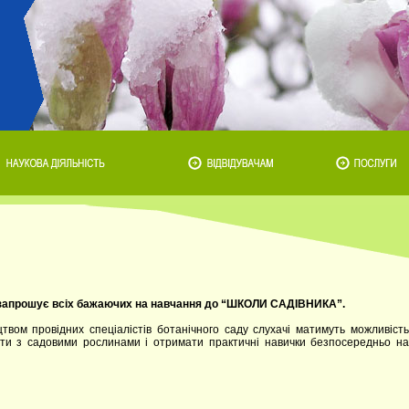
и запрошує всіх бажаючих на навчання до “ШКОЛИ САДІВНИКА”.
цтвом провідних спеціалістів ботанічного саду слухачі матимуть можливість
ти з садовими рослинами і отримати практичні навички безпосередньо на