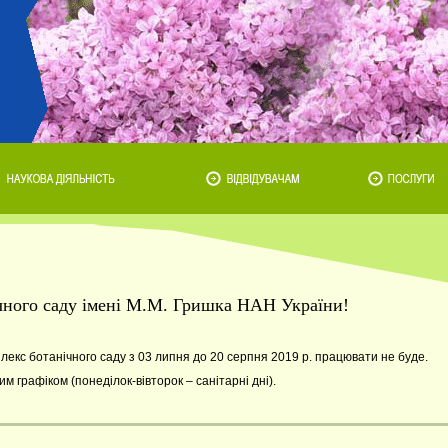
ічного саду імені М.М. Гришка НАН України!
лекс ботанічного саду з 03 липня до 20 серпня 2019 р. працювати не буде.
 графіком (понеділок-вівторок – санітарні дні).