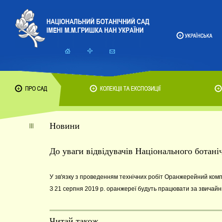
Новини
До уваги відвідувачів Національного ботан
У зв'язку з проведенням технічних робіт Оранжерейний комп
З 21 серпня 2019 р. оранжереї будуть працювати за звичайним
Читай також