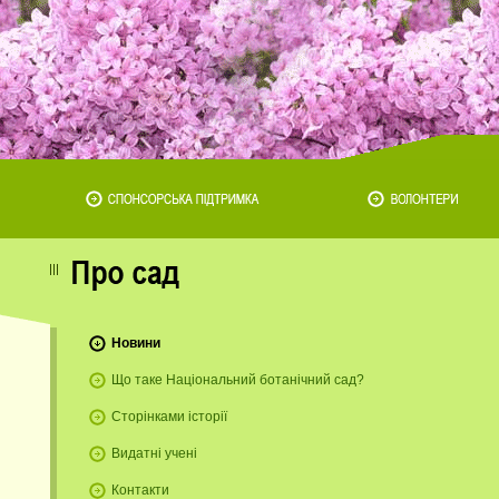
Новини
Що таке Національний ботанічний сад?
Сторінками історії
Видатні учені
Контакти