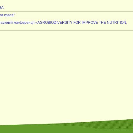
ВА
та краса"
ій науковій конференції «AGROBIODIVERSITY FOR IMPROVE THE NUTRITION,