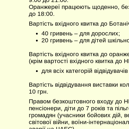
Оранжереї працюють щоденно, без 
до 18:00.
Вартість вхідного квитка до Ботані
40 гривень – для дорослих;
20 гривень – для дітей шкільно
Вартість вхідного квитка до оран
(крім вартості вхідного квитка до Н
для всіх категорій відвідувачів
Вартість відвідування виставки ко
10 грн.
Правом безкоштовного входу до Н
пенсіонери, діти до 7 років та пільг
громадян (учасники бойових дій, в
світової війни, воїни-інтернаціонал
аварії на ЧАЕС).