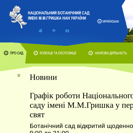
Новини
Графік роботи Національного
саду імені М.М.Гришка у пер
свят
Ботанічний сад відкритий щоденно,
9:00 до 21:00.