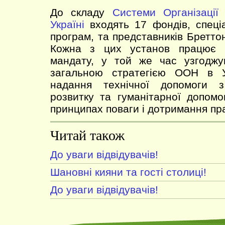
До складу
Системи Організації
Україні
входять 17 фондів, спеціа
програм, та представників Бреттон
Кожна з цих установ працює в
мандату, у той же час узгоджу
загальною стратегією ООН в У
надання технічної допомоги 
розвитку та гуманітарної допомо
принципах поваги і дотримання пр
Читай також
До уваги відвідувачів!
Шановні кияни та гості столиці!
До уваги відвідувачів!