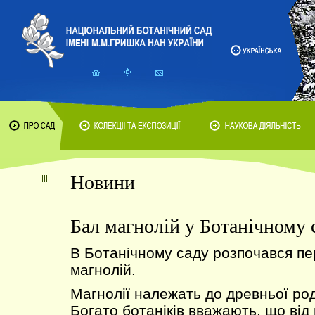
Новини
Бал магнолій у Ботанічному 
В Ботанічному саду розпочався пер
магнолій.
Магнолії належать до древньої ро
Богато ботаніків вважають, що від