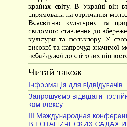
країнах світу. В Україні він 
спрямована на отримання молод
Всесвітню культурну та при
свідомого ставлення до збережен
культури та фольклору. У сво
високої та напрочуд значимої м
небайдужої до світових цінност
Читай також
Інформація для відвідувачів
Запрошуємо відвідати постій
комплексу
III Международная конфер
В БОТАНИЧЕСКИХ САДАХ И 