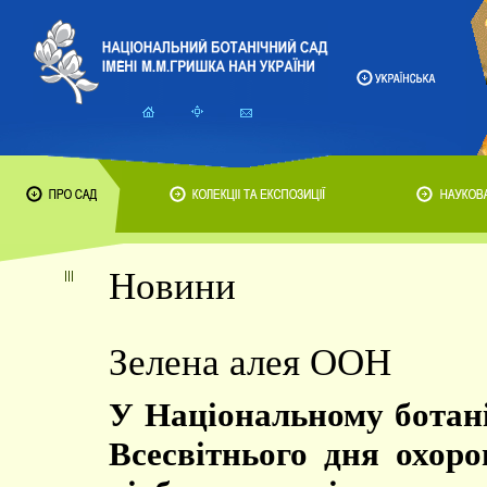
Новини
Зелена алея ООН
У Національному ботан
Всесвітнього дня охор