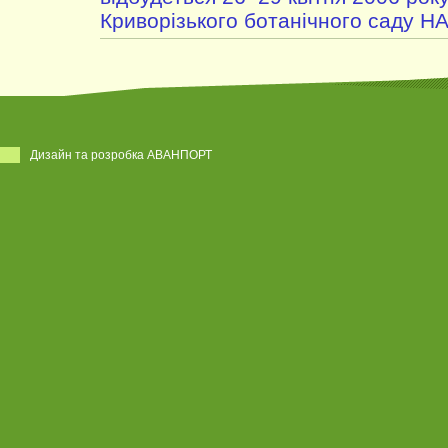
Криворізького ботанічного саду Н
Дизайн та розробка АВАНПОРТ