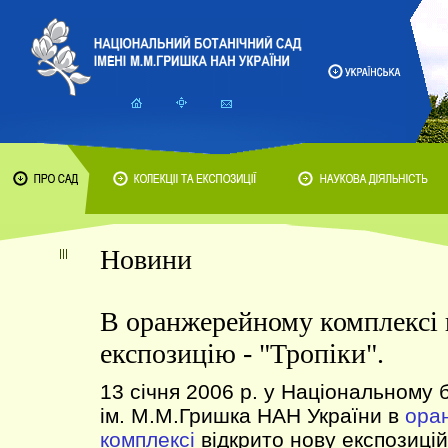
Новини
В оранжерейному комплексі 
експозицію - "Тропіки".
13 січня 2006 р. у Національному 
ім. М.М.Гришка НАН України в
ора
комплексі
відкрито нову експозиц