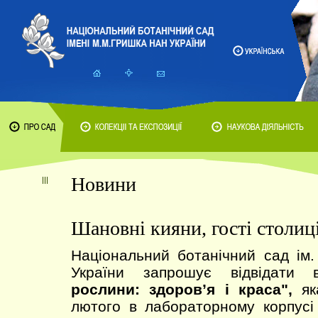
Новини
Шановні кияни, гості столиці
Національний ботанічний сад ім
України запрошує відвідати
рослини: здоров’я і краса",
яка
лютого в лабораторному корпусі