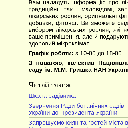
Вам нададуть інформацію про лік
традиційні, так і маловідомі, за
лікарських рослин, оригінальні фіт
добавки, фіточаї. Ви зможете сві
вибором лікарських рослин, які 
ваше приміщення, але й подарують
здоровий мікроклімат.
Графік роботи:
з 10-00 до 18-00.
З повагою, колектив Націонал
саду ім. М.М. Гришка НАН Україн
Читай також
Школа садівника
Звернення Ради ботанічних садів 
України до Президента України
Запрошуємо киян та гостей міста в