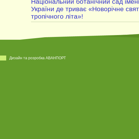
Національний ботанічний сад імен
України де триває «Новорічне свято
тропічного літа»!
Дизайн та розробка АВАНПОРТ