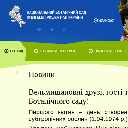
Новини
Вельмишановні друзі, гості т
Ботанічного саду!
Першого квітня – день створенн
субтропічних рослин (1.04.1974 р.)