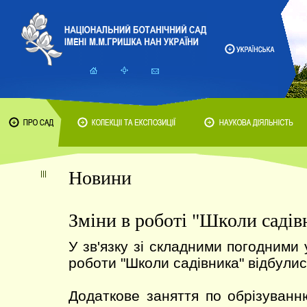
Новини
Зміни в роботі "Школи садів
У зв'язку зі складними погодними
роботи "Школи садівника" відбулис
Додаткове заняття по обрізуван