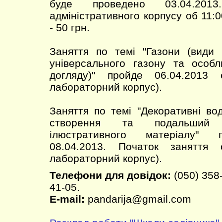
буде проведено 03.04.2013
адміністративного корпусу об 11:0
- 50 грн.
Заняття по темі "Газони (види 
універсального газону та особл
догляду)" пройде 06.04.2013
лабораторний корпус).
Заняття по темі "Декоративні во
створення та подальший 
ілюстративного матеріалу" 
08.04.2013. Початок заняття
лабораторний корпус).
Телефони для довідок:
(050) 358-
41-05.
E-mail:
pandarija@gmail.com