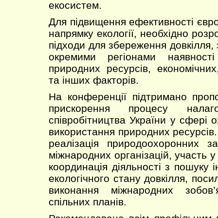
екосистем.
Для підвищення ефективності євро
напрямку екології, необхідно розр
підходи для збереження довкілля,
окремими регіонами наявності
природних ресурсів, економічних
та інших факторів.
На конференції підтримано пропо
прискорення процесу налаго
співробітництва України у сфері 
використання природних ресурсів.
реалізація природоохоронних з
міжнародних організацій, участь у
координація діяльності з пошуку 
екологічного стану довкілля, поси
виконання міжнародних зобов’
спільних планів.