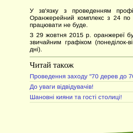
У зв'язку з проведенням профі
Оранжерейний комплекс з 24 по 
працювати не буде.
З 29 жовтня 2015 р. оранжереї б
звичайним графіком (понеділок-ві
дні).
Читай також
Проведення заходу "70 дерев до 7
До уваги відвідувачів!
Шановні кияни та гості столиці!