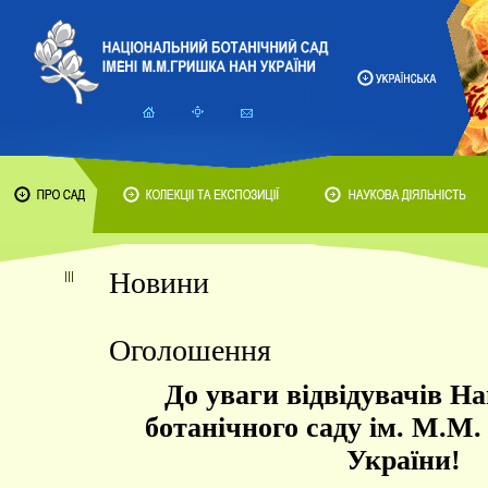
Новини
Оголошення
До уваги відвідувачів Н
ботанічного саду ім. М.
України!