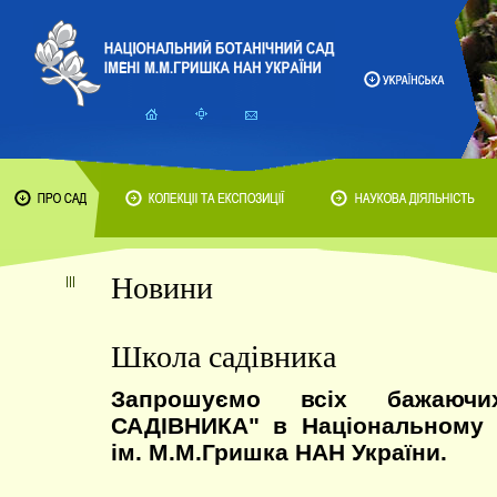
Новини
Школа садівника
Запрошуємо всіх бажаю
САДІВНИКА" в Національному 
ім. М.М.Гришка НАН України.