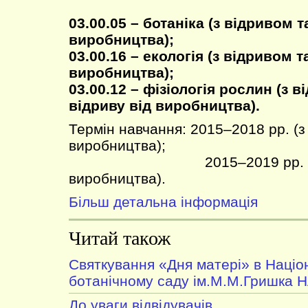
03.00.05 – ботаніка (з відривом т
виробництва);
03.00.16 – екологія (з відривом т
виробництва);
03.00.12 – фізіологія рослин (з в
відриву від виробництва).
Термін навчання: 2015–2018 рр. (з
виробництва);
2015–2019 рр. (без в
виробництва).
Більш детальна інформація
Читай також
Святкування «Дня матері» в Наці
ботанічному саду ім.М.М.Гришка 
До уваги відвідувачів