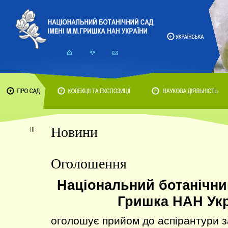
Новини
Оголошення
Національний ботанічний
Гришка НАН Укр
оголошує прийом до аспірантури з