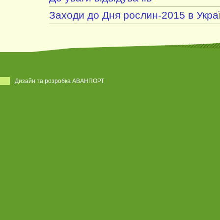
Заходи до Дня рослин-2015 в Украї
Дизайн та розробка АВАНПОРТ