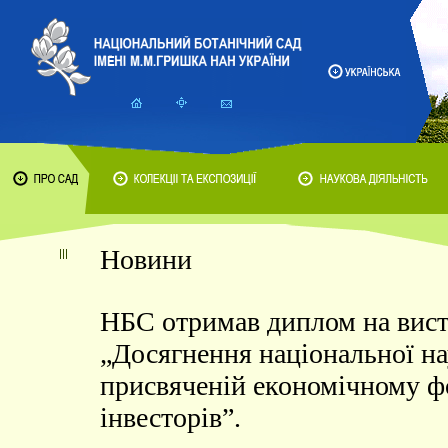
Новини
НБС отримав диплом на вист
„Досягнення національної нау
присвяченій економічному 
інвесторів”.