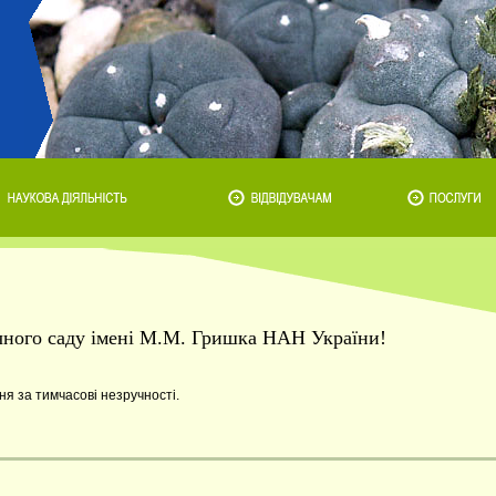
ічного саду імені М.М. Гришка НАН України!
я за тимчасові незручності.