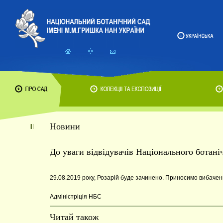
Новини
До уваги відвідувачів Національного ботан
29.08.2019 року, Розарій буде зачинено. Приносимо вибаченн
Адміністріція НБС
Читай також