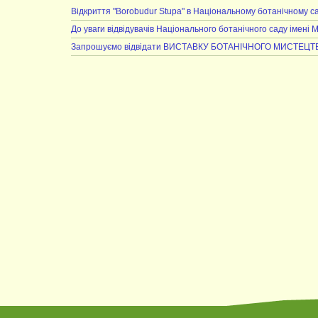
Відкриття "Borobudur Stupa" в Національному ботанічному с
До уваги відвідувачів Національного ботанічного саду імені 
Запрошуємо відвідати ВИСТАВКУ БОТАНІЧНОГО МИСТЕЦТ