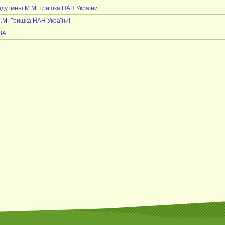
аду імені М.М. Гришка НАН України
М.М. Гришка НАН України!
ВА