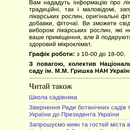
Вам нададуть інформацію про лік
традиційні, так і маловідомі, за
лікарських рослин, оригінальні фіт
добавки, фіточаї. Ви зможете сві
вибором лікарських рослин, які 
ваше приміщення, але й подарують
здоровий мікроклімат.
Графік роботи:
з 10-00 до 18-00.
З повагою, колектив Націонал
саду ім. М.М. Гришка НАН Україн
Читай також
Школа садівника
Звернення Ради ботанічних садів 
України до Президента України
Запрошуємо киян та гостей міста в