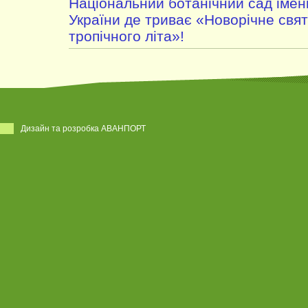
Національний ботанічний сад імен
України де триває «Новорічне свято
тропічного літа»!
Дизайн та розробка АВАНПОРТ