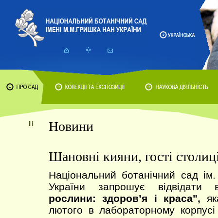
Новини
Шановні кияни, гості столиці
Національний ботанічний сад ім
України запрошує відвідати
рослини: здоров’я і краса",
яка
лютого в лабораторному корпусі