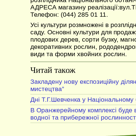
АДРЕСА магазину реалізації:вул.Ті
Телефон: (044) 285 01 11.
Усі культури розмножені в розплід
саду. Основні культури для продаж
плодових дерев, сорти бузку, магнол
декоративних рослин, рододендро
види та форми хвойних рослин.
Читай також
Закладену нову експозиційну ділян
мистецтва”
Дні Т.Г.Шевченка у Національному
В Оранжерейному комплексі буде в
водної та прибережної рослинност