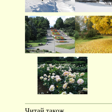
Читай також