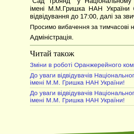
"Сад троянд" у Національному
імені М.М.Гришка НАН України 
відвідування до 17:00, далі за зв
Просимо вибачення за тимчасові н
Адміністрація.
Читай також
Зміни в роботі Оранжерейного ком
До уваги відвідувачів Національно
імені М.М. Гришка НАН України!
До уваги відвідувачів Національно
імені М.М. Гришка НАН України!