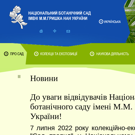
Новини
До уваги відвідувачів Націо
ботанічного саду імені М.М
України!
7 липня 2022 року колекційно-ек