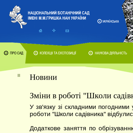
Новини
Зміни в роботі "Школи садів
У зв'язку зі складними погодними
роботи "Школи садівника" відбулис
Додаткове заняття по обрізуван