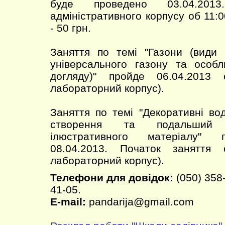
буде проведено 03.04.2013
адміністративного корпусу об 11:0
- 50 грн.
Заняття по темі "Газони (види 
універсального газону та особл
догляду)" пройде 06.04.2013
лабораторний корпус).
Заняття по темі "Декоративні во
створення та подальший 
ілюстративного матеріалу" 
08.04.2013. Початок заняття
лабораторний корпус).
Телефони для довідок:
(050) 358-
41-05.
E-mail:
pandarija@gmail.com